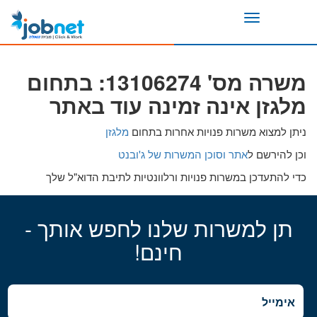
Toggle
navigation
משרה מס' 13106274: בתחום
מלגזן אינה זמינה עוד באתר
ניתן למצוא משרות פנויות אחרות בתחום
מלגזן
וכן להירשם ל
אתר וסוכן המשרות של ג'ובנט
כדי להתעדכן במשרות פנויות ורלוונטיות לתיבת הדוא"ל שלך
תן למשרות שלנו לחפש אותך -
חינם!