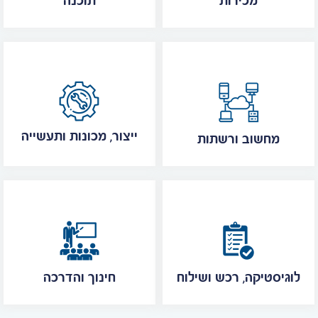
מכירות
תוכנה
ייצור, מכונות ותעשייה
מחשוב ורשתות
לוגיסטיקה, רכש ושילוח
חינוך והדרכה