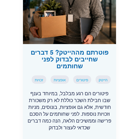
פוטרתם מההייטק? 5 דברים
שחייבים לבדוק לפני
שחותמים
הייטק
פיטורים
אופציות
זכויות
פיטורים הם רגע מבלבל, במיוחד בענף
שבו חבילת השכר כוללת לא רק משכורת
חודשית, אלא גם אופציות, בונוסים, מניות
וזכויות נוספות. לפני שחותמים על הסכם
פרישה וממשיכים הלאה, הנה כמה דברים
שכדאי לעצור ולבדוק