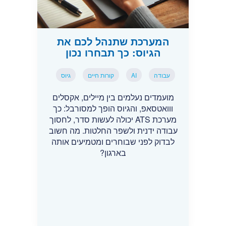
המערכת שתנהל לכם את
הגיוס: כך תבחרו נכון
עבודה
AI
קורות חיים
גיוס
מועמדים נעלמים בין מיילים, אקסלים
ווואטסאפ, והגיוס הופך למסורבל: כך
מערכת ATS יכולה לעשות סדר, לחסוך
עבודה ידנית ולשפר החלטות. מה חשוב
לבדוק לפני שבוחרים ומטמיעים אותה
בארגון?