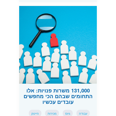
131,000 משרות פנויות: אלו
התחומים שבהם הכי מחפשים
עובדים עכשיו
עבודה
גיוס
מכירות
הייטק