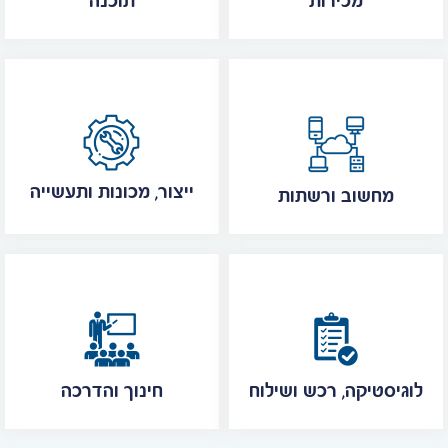
מכירות
תוכנה
ייצור, מכונות ותעשייה
מחשוב ורשתות
לוגיסטיקה, רכש ושילוח
חינוך והדרכה