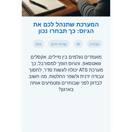
המערכת שתנהל לכם את
הגיוס: כך תבחרו נכון
עבודה
AI
קורות חיים
גיוס
מועמדים נעלמים בין מיילים, אקסלים
ווואטסאפ, והגיוס הופך למסורבל: כך
מערכת ATS יכולה לעשות סדר, לחסוך
עבודה ידנית ולשפר החלטות. מה חשוב
לבדוק לפני שבוחרים ומטמיעים אותה
בארגון?