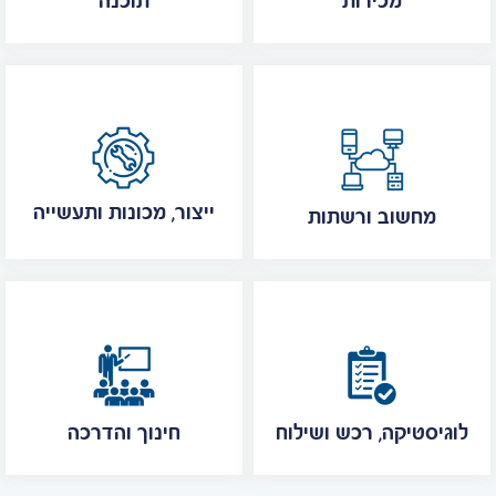
מכירות
תוכנה
ייצור, מכונות ותעשייה
מחשוב ורשתות
לוגיסטיקה, רכש ושילוח
חינוך והדרכה