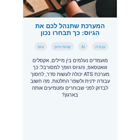
המערכת שתנהל לכם את
הגיוס: כך תבחרו נכון
עבודה
AI
קורות חיים
גיוס
מועמדים נעלמים בין מיילים, אקסלים
ווואטסאפ, והגיוס הופך למסורבל: כך
מערכת ATS יכולה לעשות סדר, לחסוך
עבודה ידנית ולשפר החלטות. מה חשוב
לבדוק לפני שבוחרים ומטמיעים אותה
בארגון?