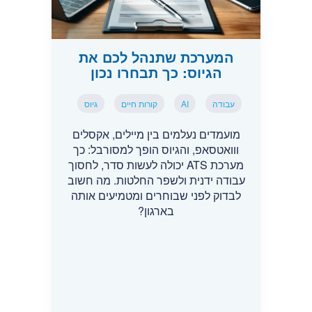
המערכת שתנהל לכם את
הגיוס: כך תבחרו נכון
עבודה
AI
קורות חיים
גיוס
מועמדים נעלמים בין מיילים, אקסלים
ווואטסאפ, והגיוס הופך למסורבל: כך
מערכת ATS יכולה לעשות סדר, לחסוך
עבודה ידנית ולשפר החלטות. מה חשוב
לבדוק לפני שבוחרים ומטמיעים אותה
בארגון?