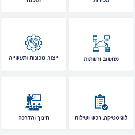
מכירות
תוכנה
ייצור, מכונות ותעשייה
מחשוב ורשתות
לוגיסטיקה, רכש ושילוח
חינוך והדרכה