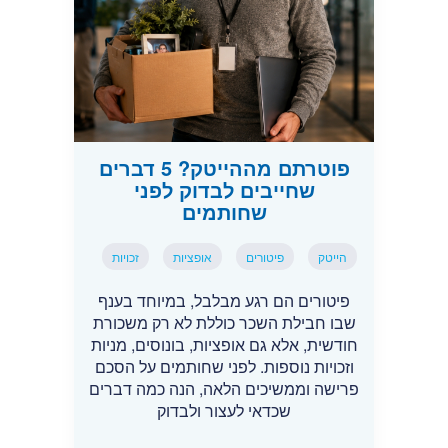
פוטרתם מההייטק? 5 דברים
שחייבים לבדוק לפני
שחותמים
הייטק
פיטורים
אופציות
זכויות
פיטורים הם רגע מבלבל, במיוחד בענף
שבו חבילת השכר כוללת לא רק משכורת
חודשית, אלא גם אופציות, בונוסים, מניות
וזכויות נוספות. לפני שחותמים על הסכם
פרישה וממשיכים הלאה, הנה כמה דברים
שכדאי לעצור ולבדוק