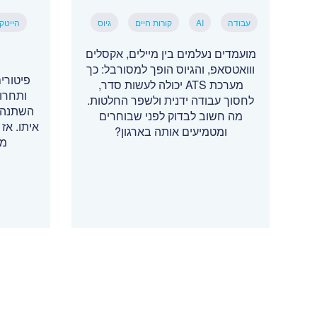
עבודה
AI
קורות חיים
גיוס
הייטק
מועמדים נעלמים בין מיילים, אקסלים
ווואטסאפ, והגיוס הופך למסורבל: כך
מערכת ATS יכולה לעשות סדר,
ותחרו
לחסוך עבודה ידנית ולשפר החלטות.
השתנה, 
מה חשוב לבדוק לפני שבוחרים
איתו. אז 
ומטמיעים אותה בארגון?
מת