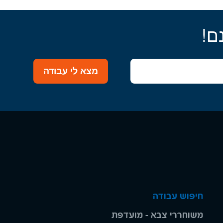
ם!
מצא לי עבודה
חיפוש עבודה
משוחררי צבא - מועדפת