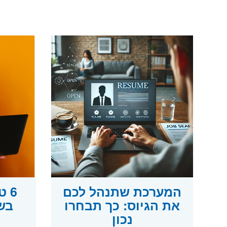
המערכת שתנהל לכם
6 
את הגיוס: כך תבחרו
בש
נכון