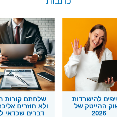
כתבות
טיפים להישרדות
שלחתם קורות חי
וק ההייטק של
2026
דברים שכדאי ל