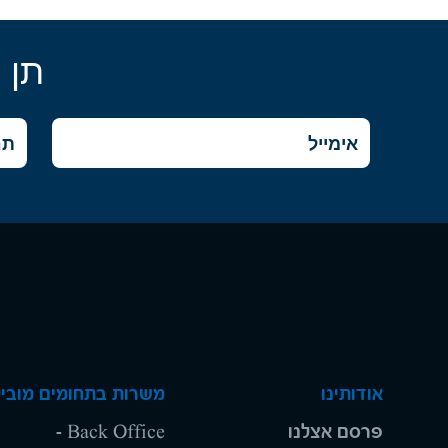
תן 
אודותינו
משרות בתחומים מוביל
פרסם אצלנו
Back Office -