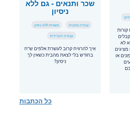
שכר ותנאים - גם ללא
ניסיון
יים
עבודה מהבית
משרות ללא ניסיון
קורות
קבלים
עבודה היברידית
א לא
איך להרוויח קרוב לעשרת אלפים ש"ח
מציגים
בחודש בלי לצאת מהבית כשאין לך
נים או
ניסיון?
ים
כם
כל הכתבות