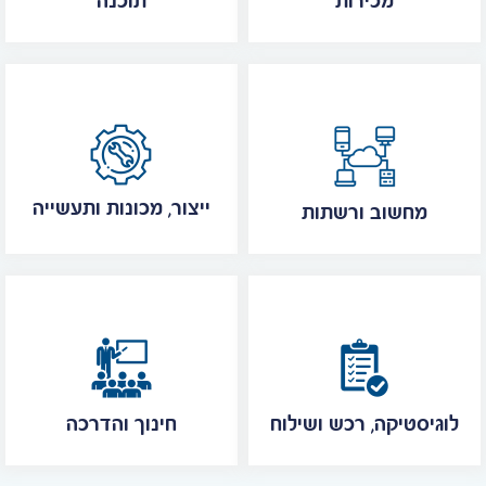
מכירות
תוכנה
ייצור, מכונות ותעשייה
מחשוב ורשתות
לוגיסטיקה, רכש ושילוח
חינוך והדרכה