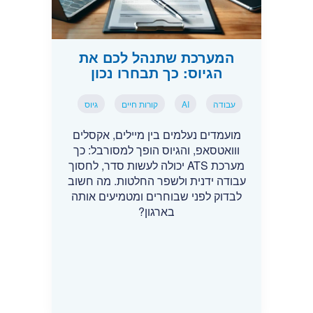
המערכת שתנהל לכם את
הגיוס: כך תבחרו נכון
עבודה
AI
קורות חיים
גיוס
מועמדים נעלמים בין מיילים, אקסלים
ווואטסאפ, והגיוס הופך למסורבל: כך
מערכת ATS יכולה לעשות סדר, לחסוך
עבודה ידנית ולשפר החלטות. מה חשוב
לבדוק לפני שבוחרים ומטמיעים אותה
בארגון?