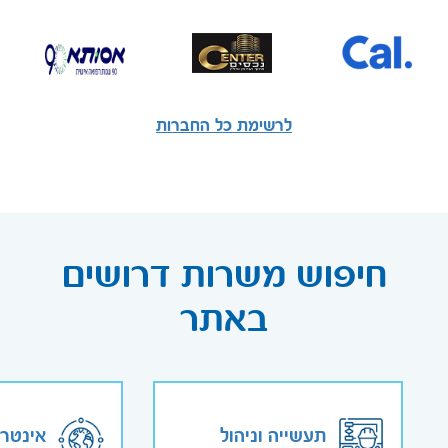
לרשימת כל החברות
חיפוש משרות דרושים
באתר
תעשייה וניהול
אינטר