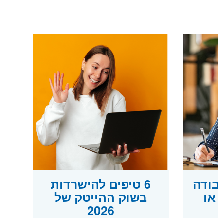
בודה
6 טיפים להישרדות
או
בשוק ההייטק של
2026