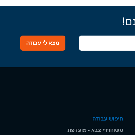
ם!
מצא לי עבודה
חיפוש עבודה
משוחררי צבא - מועדפת