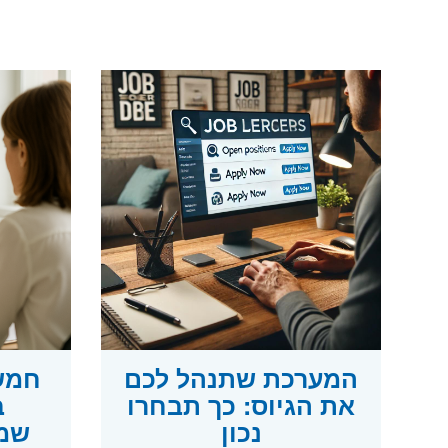
המערכת שתנהל לכם
חמש 
את הגיוס: כך תבחרו
ב
נכון
שמכ