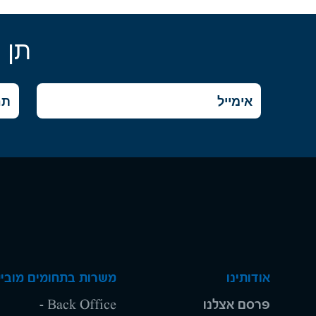
תן 
אודותינו
משרות בתחומים מוביל
פרסם אצלנו
Back Office -