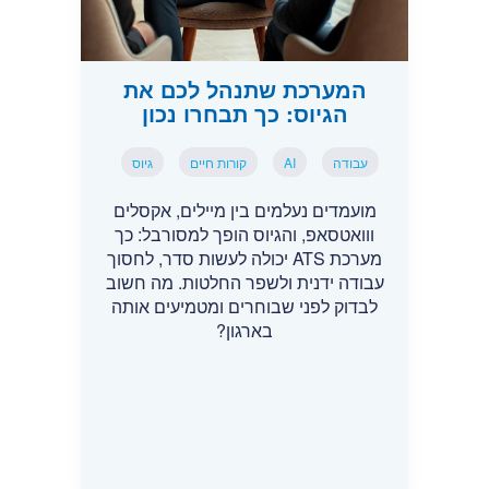
המערכת שתנהל לכם את
הגיוס: כך תבחרו נכון
עבודה
AI
קורות חיים
גיוס
מועמדים נעלמים בין מיילים, אקסלים
ווואטסאפ, והגיוס הופך למסורבל: כך
מערכת ATS יכולה לעשות סדר, לחסוך
עבודה ידנית ולשפר החלטות. מה חשוב
לבדוק לפני שבוחרים ומטמיעים אותה
בארגון?