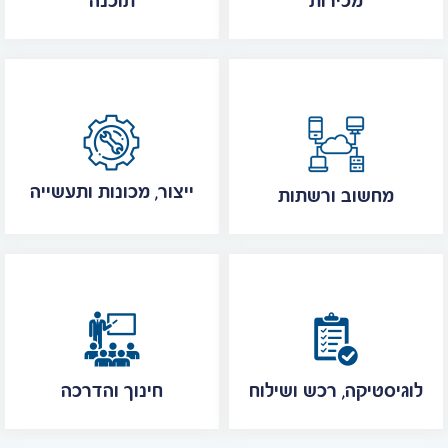
מכירות
תוכנה
ייצור, מכונות ותעשייה
מחשוב ורשתות
לוגיסטיקה, רכש ושילוח
חינוך והדרכה