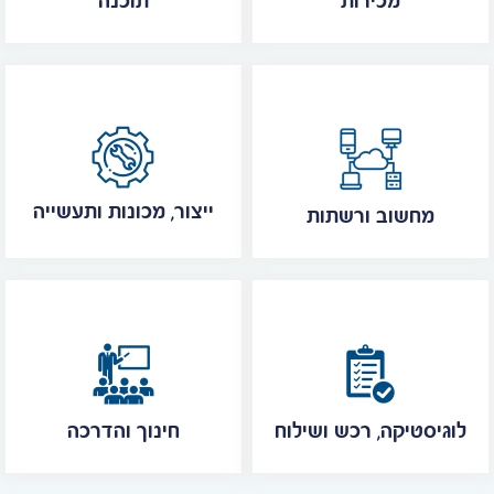
מכירות
תוכנה
ייצור, מכונות ותעשייה
מחשוב ורשתות
לוגיסטיקה, רכש ושילוח
חינוך והדרכה