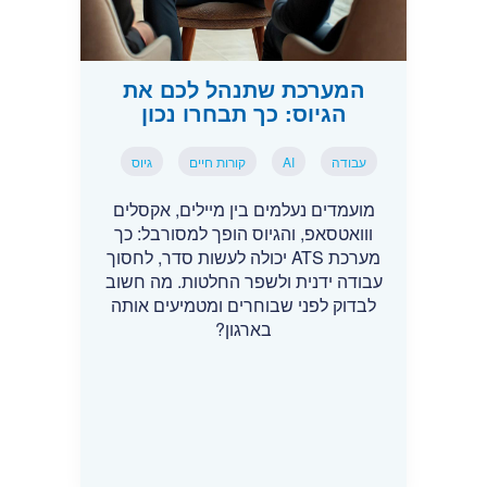
המערכת שתנהל לכם את
הגיוס: כך תבחרו נכון
עבודה
AI
קורות חיים
גיוס
מועמדים נעלמים בין מיילים, אקסלים
ווואטסאפ, והגיוס הופך למסורבל: כך
מערכת ATS יכולה לעשות סדר, לחסוך
עבודה ידנית ולשפר החלטות. מה חשוב
לבדוק לפני שבוחרים ומטמיעים אותה
בארגון?