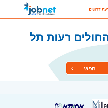
עת דרושים
חולים רעות תל
חפש