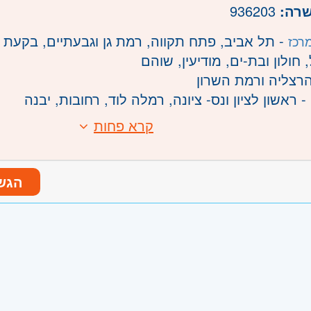
שרה:
936203
- תל אביב, פתח תקווה, רמת גן וגבעתיים, בקעת א
רכז
חולון ובת-ים, מודיעין, שוהם
רצליה ורמת השרון
- ראשון לציון ונס- ציונה, רמלה לוד, רחובות, יבנה
קרא פחות
הגש