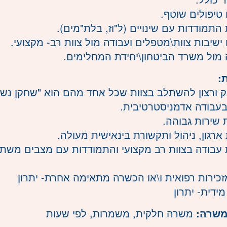
 טיפולים שוטף.
 התמודדות עם שינויים (ל"וז, בלת"מים).
ישיבות צוות\מטפלים ועבודה מול צוות רב- מקצועי.
 מול משרד הביטחון\יחידת המחלימים.
:
ק ורצון להשתלב בצוות שכל אחד מהם הוא "שחקן נש
ן בעבודה אדמניסטרטיבית.
 שירות גבוהה.
 ארגון, ניהול ותקשורת בינאישית מעולה.
ת עבודה בצוות רב מקצועי והתמודדות עם מצבים משתנ
זכירות רפואית ו\או הכשרה מתאימה אחרת- יתרון
מידית- יתרון
משרה:
משרה חלקית
,
משמרות
,
לפי שעות