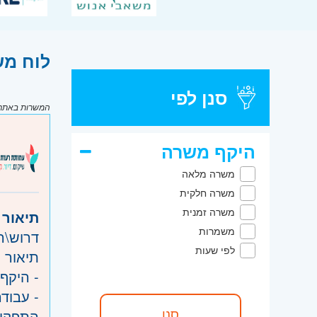
לוח מש
סנן לפי
המשרות באתר מ
היקף משרה
משרה מלאה
משרה חלקית
משרה זמנית
תיאור 
משמרות
דרוש\ה
לפי שעות
תיאור 
- היקף המ
- עבוד
התפקיד