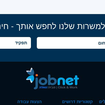
למשרות שלנו לחפש אותך - חינ
ים
קטגוריות דרושים
הצעות עבודה