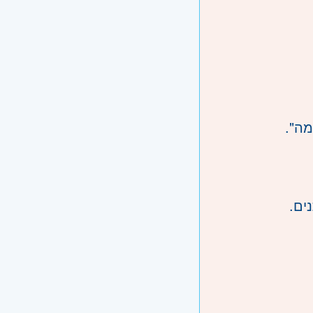
מה".
ים.