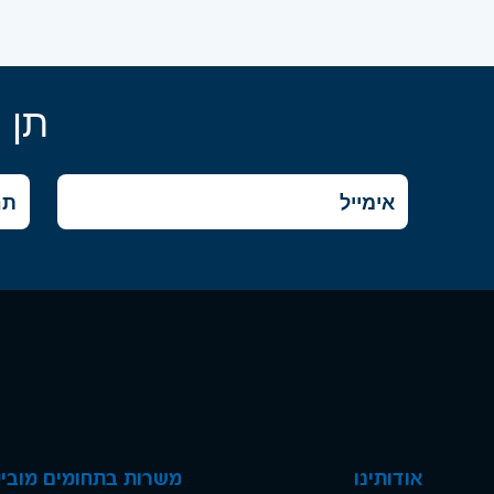
תן 
אודותינו
משרות בתחומים מוביל