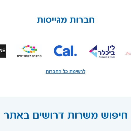
חברות מגייסות
לרשימת כל החברות
חיפוש משרות דרושים באתר