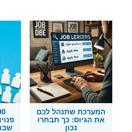
המערכת שתנהל לכם
את הגיוס: כך תבחרו
פנוי
נכון
שבה