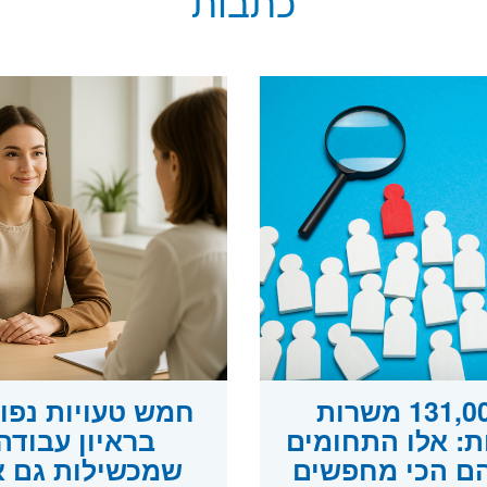
כתבות
131,000 משרות
חמש טעויות נפו
ות: אלו התחומים
בראיון עבודה
ם הכי מחפשים
שמכשילות גם 