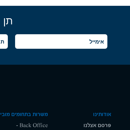
תן 
אודותינו
משרות בתחומים מוביל
פרסם אצלנו
Back Office -