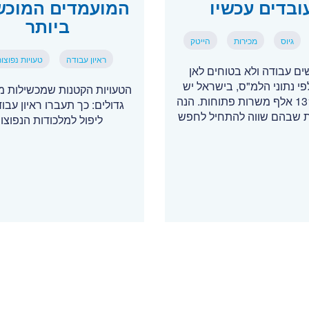
ובדים עכשיו
המועמדים המוכש
ביותר
גיוס
מכירות
הייטק
ראיון עבודה
טעויות נפוצו
ם עבודה ולא בטוחים לאן
לפי נתוני הלמ"ס, בישראל יש
הטעויות הקטנות שמכשילות מ
יותר מ-131 אלף משרות פתוחות. הנה
גדולים: כך תעברו ראיון עבו
 שבהם שווה להתחיל לחפש
ליפול למלכודות הנפוצו