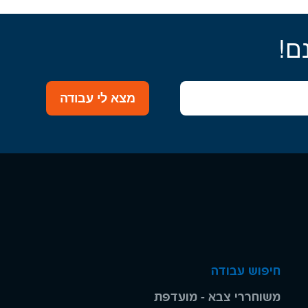
ם!
מצא לי עבודה
חיפוש עבודה
משוחררי צבא - מועדפת