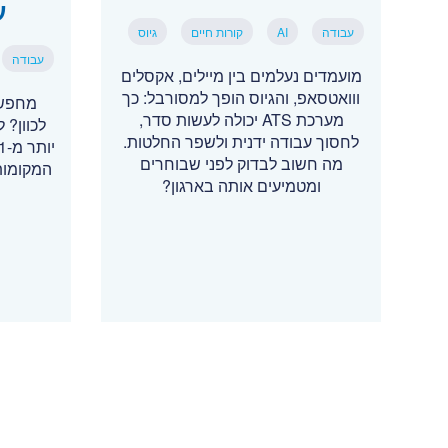
ע
עבודה
AI
קורות חיים
גיוס
עבודה
מועמדים נעלמים בין מיילים, אקסלים
ווואטסאפ, והגיוס הופך למסורבל: כך
מחפשי
מערכת ATS יכולה לעשות סדר,
לכוון? 
לחסוך עבודה ידנית ולשפר החלטות.
מה חשוב לבדוק לפני שבוחרים
המקומות
ומטמיעים אותה בארגון?