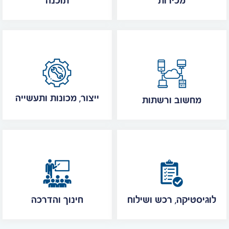
מכירות
תוכנה
ייצור, מכונות ותעשייה
מחשוב ורשתות
לוגיסטיקה, רכש ושילוח
חינוך והדרכה