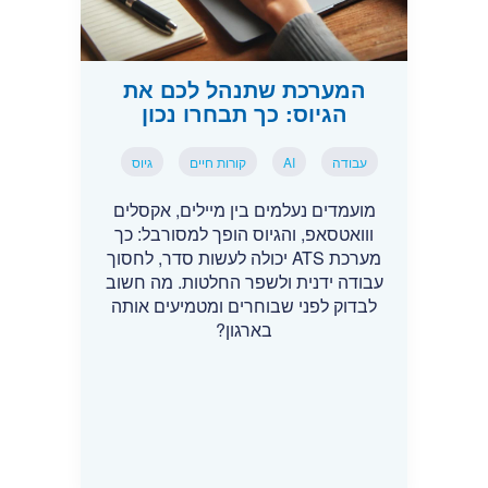
המערכת שתנהל לכם את
הגיוס: כך תבחרו נכון
עבודה
AI
קורות חיים
גיוס
מועמדים נעלמים בין מיילים, אקסלים
ווואטסאפ, והגיוס הופך למסורבל: כך
מערכת ATS יכולה לעשות סדר, לחסוך
עבודה ידנית ולשפר החלטות. מה חשוב
לבדוק לפני שבוחרים ומטמיעים אותה
בארגון?