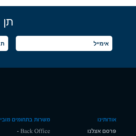
תן 
אודותינו
משרות בתחומים מוביל
פרסם אצלנו
Back Office -