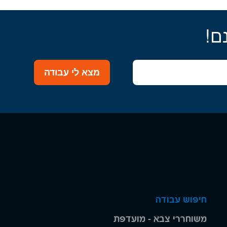
ם!
מצא לי עבודה
חיפוש עבודה
משוחררי צבא - מועדפת