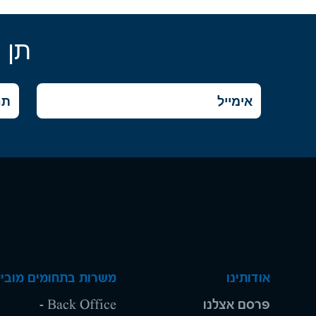
תן 
אודותינו
משרות בתחומים מוביל
פרסם אצלנו
Back Office -