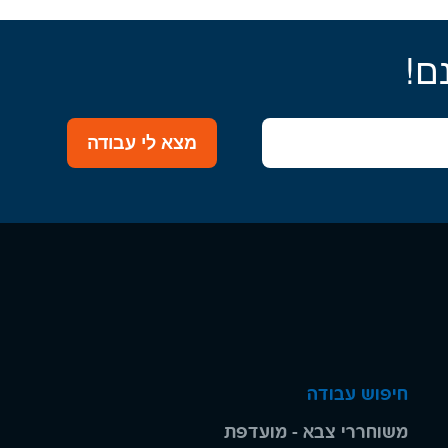
ם!
מצא לי עבודה
חיפוש עבודה
משוחררי צבא - מועדפת