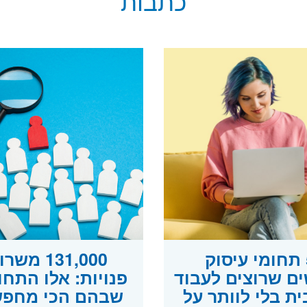
כתבות
5 תחומי עיסוק
131,000 משר
ם שרוצים לעבוד
פנויות: אלו התחו
ת בלי לוותר על
שבהם הכי מחפש