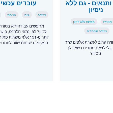
ותנאים - גם ללא
עובדים עכשיו
ניסיון
עבודה
גיוס
מכירות
 מהבית
משרות ללא ניסיון
מחפשים עבודה ולא בטוחים
לכוון? לפי נתוני הלמ"ס, ביש
עבודה היברידית
יותר מ-131 אלף משרות פ
ויח קרוב לעשרת אלפים ש"ח
המקומות שבהם שווה להתחי
בלי לצאת מהבית כשאין לך
ניסיון?