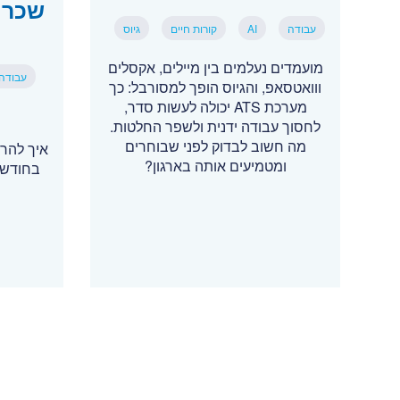
שכר 
עבודה
AI
קורות חיים
גיוס
מועמדים נעלמים בין מיילים, אקסלים
עבודה
ווואטסאפ, והגיוס הופך למסורבל: כך
מערכת ATS יכולה לעשות סדר,
לחסוך עבודה ידנית ולשפר החלטות.
מה חשוב לבדוק לפני שבוחרים
איך להרו
ומטמיעים אותה בארגון?
בחודש 