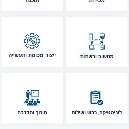
מכירות
תוכנה
ייצור, מכונות ותעשייה
מחשוב ורשתות
לוגיסטיקה, רכש ושילוח
חינוך והדרכה