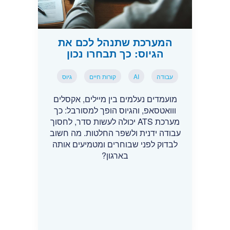
המערכת שתנהל לכם את
הגיוס: כך תבחרו נכון
עבודה
AI
קורות חיים
גיוס
מועמדים נעלמים בין מיילים, אקסלים
ווואטסאפ, והגיוס הופך למסורבל: כך
מערכת ATS יכולה לעשות סדר, לחסוך
עבודה ידנית ולשפר החלטות. מה חשוב
לבדוק לפני שבוחרים ומטמיעים אותה
בארגון?