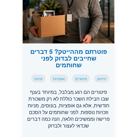
פוטרתם מההייטק? 5 דברים
שחייבים לבדוק לפני
שחותמים
הייטק
פיטורים
אופציות
זכויות
פיטורים הם רגע מבלבל, במיוחד בענף
שבו חבילת השכר כוללת לא רק משכורת
חודשית, אלא גם אופציות, בונוסים, מניות
וזכויות נוספות. לפני שחותמים על הסכם
פרישה וממשיכים הלאה, הנה כמה דברים
שכדאי לעצור ולבדוק