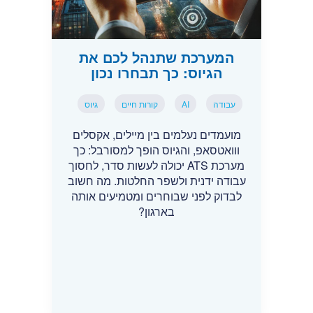
המערכת שתנהל לכם את
הגיוס: כך תבחרו נכון
עבודה
AI
קורות חיים
גיוס
מועמדים נעלמים בין מיילים, אקסלים
ווואטסאפ, והגיוס הופך למסורבל: כך
מערכת ATS יכולה לעשות סדר, לחסוך
עבודה ידנית ולשפר החלטות. מה חשוב
לבדוק לפני שבוחרים ומטמיעים אותה
בארגון?