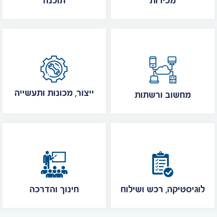
מכירות
תוכנה
ייצור, מכונות ותעשייה
מחשוב ורשתות
לוגיסטיקה, רכש ושילוח
חינוך והדרכה