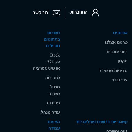
התחברות
צור קשר
אודותינו
משרות
בתחומים
פרסם אצלנו
מובילים
גיוס עובדים
Back
תקנון
Office -
אדמיניסטרציה
מדיניות פרטיות
מזכירות
צור קשר
מנהל
משרד
פקידות
עוזר מנהל
קטגוריות דרושים פופלאריות
הצעות
עבודה
גיוס והשמה