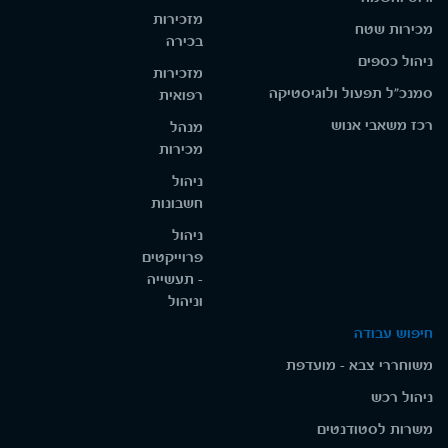
מזכירות
מכירות שטח
בכירה
ניהול כספים
מזכירות
סמנכ"ל תפעול ולוגיסטיקה
רפואית
רכז משאבי אנוש
מנהל
מכירות
ניהול
חשבונות
ניהול
פרוייקטים
- תעשייה
וניהול
חיפוש עבודה
משוחררי צבא - מועדפת
ניהול רכש
משרות לסטודנטים