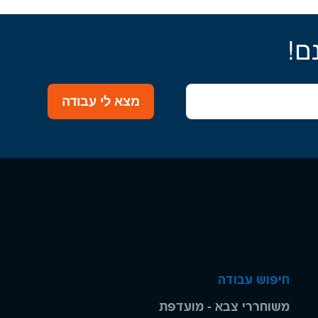
ם!
מצא לי עבודה
חיפוש עבודה
משוחררי צבא - מועדפת