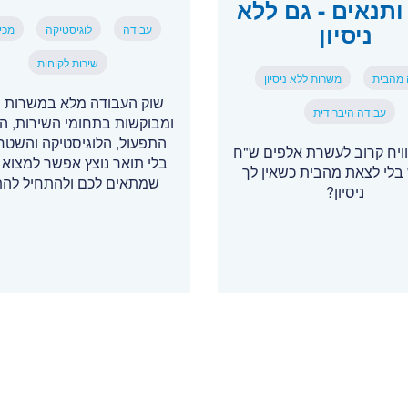
ותנאים - גם ללא
ניסיון
עבודה
לוגיסטיקה
מכי
שירות לקוחות
 מהבית
משרות ללא ניסיון
שוק העבודה מלא במשרות י
עבודה היברידית
ומבוקשות בתחומי השירות, המ
התפעול, הלוגיסטיקה והשטח 
ויח קרוב לעשרת אלפים ש"ח
בלי תואר נוצץ אפשר למצוא 
בלי לצאת מהבית כשאין לך
שמתאים לכם ולהתחיל לה
ניסיון?