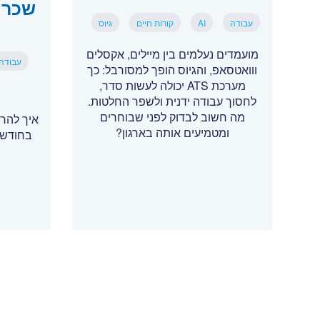
שכר 
עבודה
AI
קורות חיים
גיוס
מועמדים נעלמים בין מיילים, אקסלים
עבודה
ווואטסאפ, והגיוס הופך למסורבל: כך
מערכת ATS יכולה לעשות סדר,
לחסוך עבודה ידנית ולשפר החלטות.
מה חשוב לבדוק לפני שבוחרים
איך להרו
ומטמיעים אותה בארגון?
בחודש 