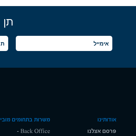
תן 
אודותינו
משרות בתחומים מוביל
פרסם אצלנו
Back Office -