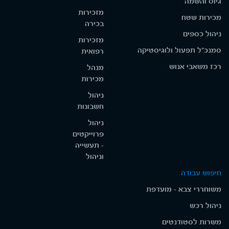
גיוס והשמה
מזכירות
מכירות שטח
בכירה
ניהול כספים
מזכירות
סמנכ"ל תפעול ולוגיסטיקה
רפואית
רכז משאבי אנוש
מנהל
מכירות
ניהול
חשבונות
ניהול
פרוייקטים
- תעשייה
וניהול
חיפוש עבודה
משוחררי צבא - מועדפת
ניהול רכש
משרות לסטודנטים