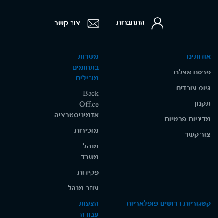
התחברות
צור קשר
אודותינו
משרות
בתחומים
פרסם אצלנו
מובילים
גיוס עובדים
Back
תקנון
Office -
אדמיניסטרציה
מדיניות פרטיות
מזכירות
צור קשר
מנהל
משרד
פקידות
עוזר מנהל
קטגוריות דרושים פופלאריות
הצעות
עבודה