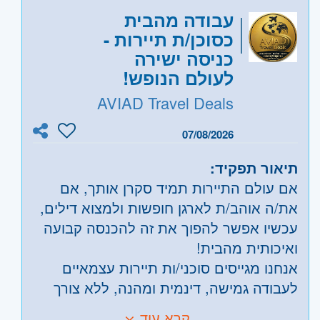
עבודה מהבית
כסוכן/ת תיירות -
כניסה ישירה
לעולם הנופש!
AVIAD Travel Deals
07/08/2026
תיאור תפקיד:
אם עולם התיירות תמיד סקרן אותך, אם
את/ה אוהב/ת לארגן חופשות ולמצוא דילים,
עכשיו אפשר להפוך את זה להכנסה קבועה
ואיכותית מהבית!
אנחנו מגייסים סוכני/ות תיירות עצמאיים
לעבודה גמישה, דינמית ומהנה, ללא צורך
בניסיון קודם בתחום התיירות - הכשרה
קרא עוד
דרישות: