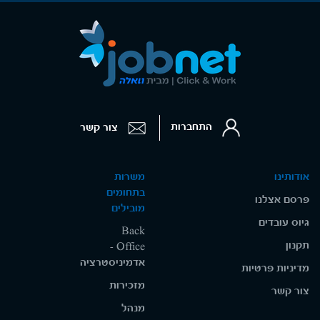
התחברות
צור קשר
אודותינו
משרות
בתחומים
פרסם אצלנו
מובילים
גיוס עובדים
Back
תקנון
Office -
אדמיניסטרציה
מדיניות פרטיות
מזכירות
צור קשר
מנהל