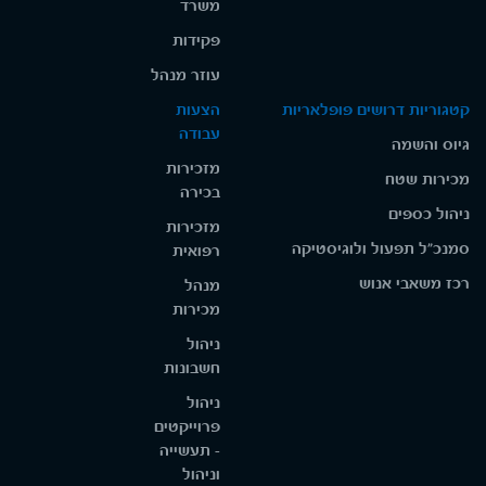
משרד
פקידות
עוזר מנהל
קטגוריות דרושים פופלאריות
הצעות
עבודה
גיוס והשמה
מזכירות
מכירות שטח
בכירה
ניהול כספים
מזכירות
סמנכ"ל תפעול ולוגיסטיקה
רפואית
רכז משאבי אנוש
מנהל
מכירות
ניהול
חשבונות
ניהול
פרוייקטים
- תעשייה
וניהול