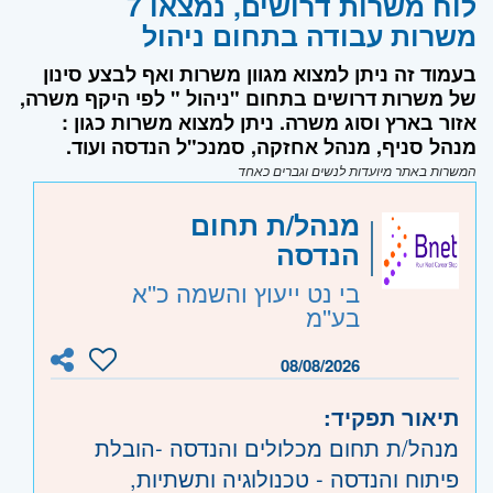
לוח משרות דרושים, נמצאו 7
משרות עבודה בתחום ניהול
בעמוד זה ניתן למצוא מגוון משרות ואף לבצע סינון
של משרות דרושים בתחום "ניהול " לפי היקף משרה,
אזור בארץ וסוג משרה. ניתן למצוא משרות כגון :
מנהל סניף, מנהל אחזקה, סמנכ"ל הנדסה ועוד.
המשרות באתר מיועדות לנשים וגברים כאחד
מנהל/ת תחום
הנדסה
בי נט ייעוץ והשמה כ''א
בע''מ
08/08/2026
תיאור תפקיד:
מנהל/ת תחום מכלולים והנדסה -הובלת
פיתוח והנדסה - טכנולוגיה ותשתיות,