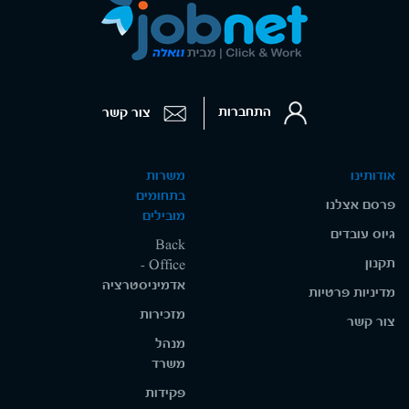
התחברות
צור קשר
אודותינו
משרות
בתחומים
פרסם אצלנו
מובילים
גיוס עובדים
Back
תקנון
Office -
אדמיניסטרציה
מדיניות פרטיות
מזכירות
צור קשר
מנהל
משרד
פקידות