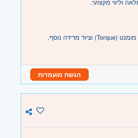
אה וליווי מקצועי.
מדידה נוסף.
תקני איכות.
נות.
הגשת מועמדות
נו וגבעת שמואל, חולון ובת-ים