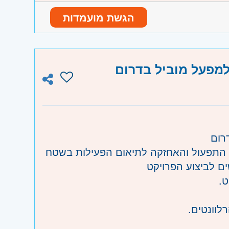
הגשת מועמדות
למפעל מוביל בדרום
ה והגליל המערבי, קריות ועמק זבולון, חיפה
רום
י התפעול והאחזקה לתיאום הפעילות בשטח
ים לביצוע הפרויקט
ט.
לוונטים.