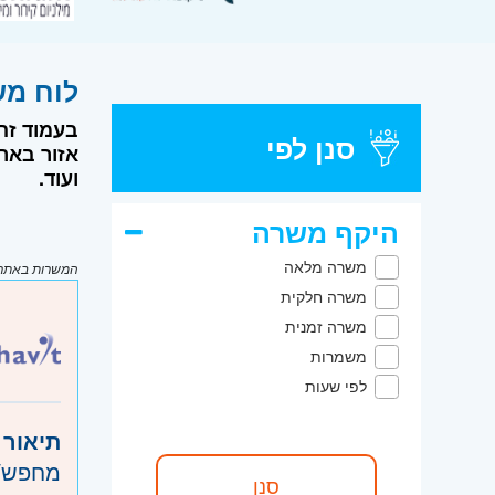
לוח משרות דרוש
בעמוד זה
סנן לפי
אזור בארץ
ועוד.
היקף משרה
משרה מלאה
המשרות באתר מ
משרה חלקית
משרה זמנית
משמרות
לפי שעות
תיאור 
מחפש/ת