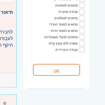
שרון
- ח
מתאים לאמהות
השפלה
תיאור 
עבודה מהבית
מתאים לגמלאים
מתאים למגזר החרדי
לחברה 
מתאים למגזר הדתי
מתאים לבעלי מוגבלויות
לעבודה
משרה ללא קובץ קו"ח
היקף ה
עבודה היברידית
תחומי 
דרישות
-ביצוע 
-היכרו
-עבודה
-ידע בז
-שימוש
-נסיון 
-ביצוע 
-ניסיון
-עבודה
-הבנה 
-יכולת