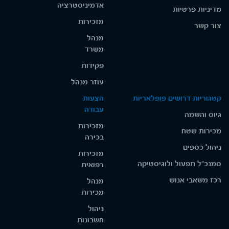
אדמיניסטרציה
מדיניות פרטיות
מזכירות
צור קשר
מנהל
משרד
פקידות
עוזר מנהל
קטגוריות דרושים פופלאריות
הצעות
עבודה
גיוס והשמה
מזכירות
מכירות שטח
בכירה
ניהול כספים
מזכירות
סמנכ"ל תפעול ולוגיסטיקה
רפואית
רכז משאבי אנוש
מנהל
מכירות
ניהול
חשבונות