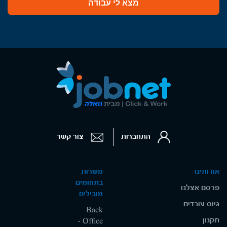
מצא לי עבודה
התחברות
צור קשר
אודותינו
משרות
בתחומים
פרסם אצלנו
מובילים
גיוס עובדים
Back
תקנון
Office -