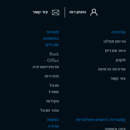
התחברות
צור קשר
אודותינו
משרות
בתחומים
פרסם אצלנו
מובילים
גיוס עובדים
Back
תקנון
Office -
אדמיניסטרציה
מדיניות פרטיות
מזכירות
צור קשר
מנהל
משרד
פקידות
עוזר מנהל
קטגוריות דרושים פופלאריות
הצעות
עבודה
גיוס והשמה