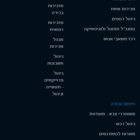
מזכירות
מכירות שטח
בכירה
ניהול כספים
מזכירות
סמנכ"ל תפעול ולוגיסטיקה
רפואית
רכז משאבי אנוש
מנהל
מכירות
ניהול
חשבונות
ניהול
פרוייקטים
- תעשייה
וניהול
חיפוש עבודה
משוחררי צבא - מועדפת
ניהול רכש
משרות לסטודנטים