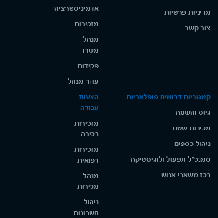
אדמיניסטרציה
מדיניות פרטיות
מזכירות
צור קשר
מנהל
משרד
פקידות
עוזר מנהל
קטגוריות דרושים פופלאריות
הצעות
עבודה
גיוס והשמה
מזכירות
מכירות שטח
בכירה
ניהול כספים
מזכירות
סמנכ"ל תפעול ולוגיסטיקה
רפואית
רכז משאבי אנוש
מנהל
מכירות
ניהול
חשבונות