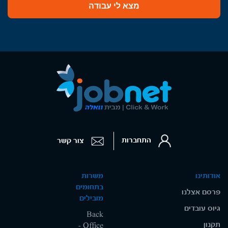
מצא לי עבודה
התחברות
צור קשר
אודותינו
משרות
בתחומים
פרסם אצלנו
מובילים
גיוס עובדים
Back
תקנון
Office -