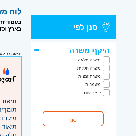
לוח משרות דרו
סנן לפי
בארץ וסוג משרה. ניתן 
היקף משרה
המשרות באתר מ
משרה מלאה
משרה חלקית
משרה זמנית
משמרות
לפי שעות
תיאור 
תומך/ת
מיקום:
תיאור 
חלק מצ