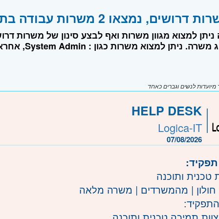
שים, נמצאו 2 משרות עבודה בתחום Help Desk
למצוא משרות כגון : System Admin, אחראי משמרת HELP DESK, איש תמיכה טכנית ועוד.
יועדות לנשים וגברים כאחד
HELP DESK
Logica-IT
07/08/2026
תפקיד:
 טכנית ותוכנה
 חולון | מהמשרדים | משרה מלאה
התפקיד:
וות תמיכה טכנית ותוכנה.