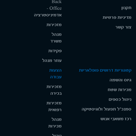
Back
תקנון
Office -
אדמיניסטרציה
מדיניות פרטיות
מזכירות
צור קשר
מנהל
משרד
פקידות
עוזר מנהל
קטגוריות דרושים פופלאריות
הצעות
עבודה
גיוס והשמה
מזכירות
מכירות שטח
בכירה
ניהול כספים
מזכירות
סמנכ"ל תפעול ולוגיסטיקה
רפואית
רכז משאבי אנוש
מנהל
מכירות
ניהול