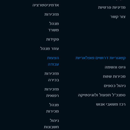
אדמיניסטרציה
מדיניות פרטיות
מזכירות
צור קשר
מנהל
משרד
פקידות
עוזר מנהל
קטגוריות דרושים פופלאריות
הצעות
עבודה
גיוס והשמה
מזכירות
מכירות שטח
בכירה
ניהול כספים
מזכירות
סמנכ"ל תפעול ולוגיסטיקה
רפואית
רכז משאבי אנוש
מנהל
מכירות
ניהול
חשבונות