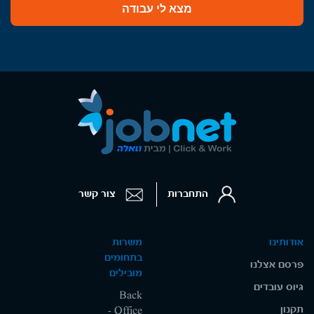
מצא לי עבודה
התחברות
צור קשר
אודותינו
משרות
בתחומים
פרסם אצלנו
מובילים
גיוס עובדים
Back
תקנון
Office -