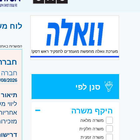
לוח משרות דרו
המשרות באתר מ
חברת 
חברה 
/08/2026
סנן לפי
תיאור 
ליווי מ
היקף משרה
אחריות
מזכירו
משרה מלאה
משרה חלקית
דרישות
משרה זמנית