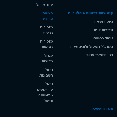
עוזר מנהל
קטגוריות דרושים פופלאריות
הצעות
עבודה
גיוס והשמה
מזכירות
מכירות שטח
בכירה
ניהול כספים
מזכירות
סמנכ"ל תפעול ולוגיסטיקה
רפואית
רכז משאבי אנוש
מנהל
מכירות
ניהול
חשבונות
ניהול
פרוייקטים
- תעשייה
וניהול
חיפוש עבודה