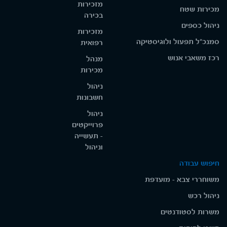
מזכירות
מכירות שטח
בכירה
ניהול כספים
מזכירות
סמנכ"ל תפעול ולוגיסטיקה
רפואית
רכז משאבי אנוש
מנהל
מכירות
ניהול
חשבונות
ניהול
פרוייקטים
- תעשייה
וניהול
חיפוש עבודה
משוחררי צבא - מועדפת
ניהול רכש
משרות לסטודנטים