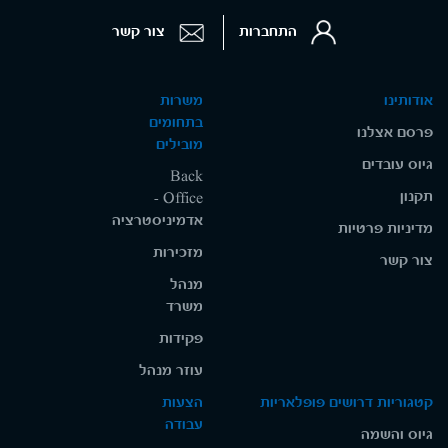
התחברות
צור קשר
אודותינו
משרות
בתחומים
פרסם אצלנו
מובילים
גיוס עובדים
Back
תקנון
Office -
אדמיניסטרציה
מדיניות פרטיות
מזכירות
צור קשר
מנהל
משרד
פקידות
עוזר מנהל
קטגוריות דרושים פופלאריות
הצעות
עבודה
גיוס והשמה