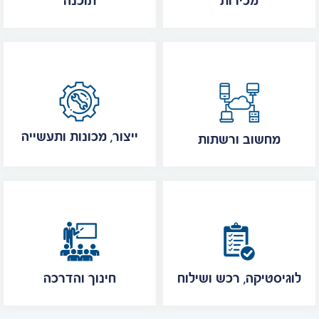
מכירות
תוכנה
ייצור, מכונות ותעשייה
מחשוב ורשתות
לוגיסטיקה, רכש ושילוח
חינוך והדרכה