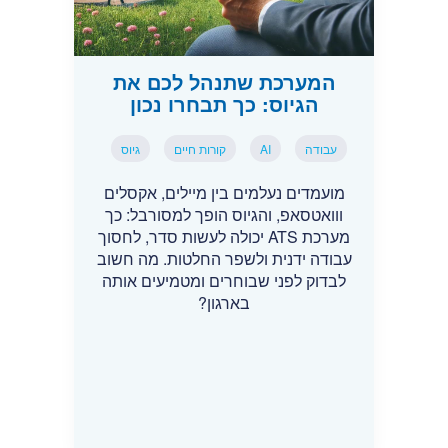
המערכת שתנהל לכם את
הגיוס: כך תבחרו נכון
עבודה
AI
קורות חיים
גיוס
מועמדים נעלמים בין מיילים, אקסלים
ווואטסאפ, והגיוס הופך למסורבל: כך
מערכת ATS יכולה לעשות סדר, לחסוך
עבודה ידנית ולשפר החלטות. מה חשוב
לבדוק לפני שבוחרים ומטמיעים אותה
בארגון?