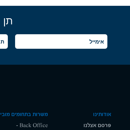
תן 
אודותינו
משרות בתחומים מוביל
פרסם אצלנו
Back Office -