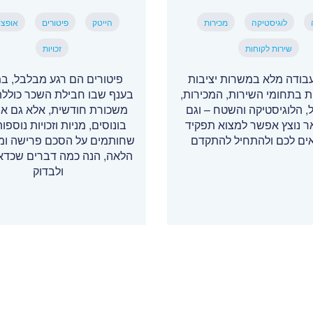
לוגיסטיקה
מכירות
הייטק
פיטורים
אופצי
שירות לקוחות
זכויות
בודה מלא במשרות יציבות
פיטורים הם רגע מבלבל, במ
ת בתחומי השירות, המכירות,
בענף שבו חבילת השכר כוללת
, הלוגיסטיקה והשטח – וגם
משכורת חודשית, אלא גם אופ
אר נוצץ אפשר למצוא תפקיד
בונוסים, מניות וזכויות נוספות
ם לכם ולהתחיל להתקדם
שחותמים על הסכם פרישה ומ
הלאה, הנה כמה דברים שכדאי
ולבדוק