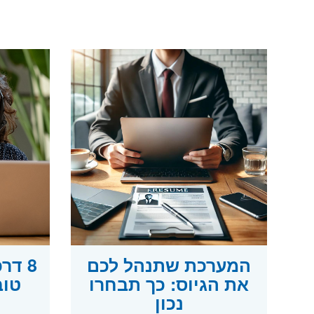
המערכת שתנהל לכם
8 דר
את הגיוס: כך תבחרו
טוב
נכון