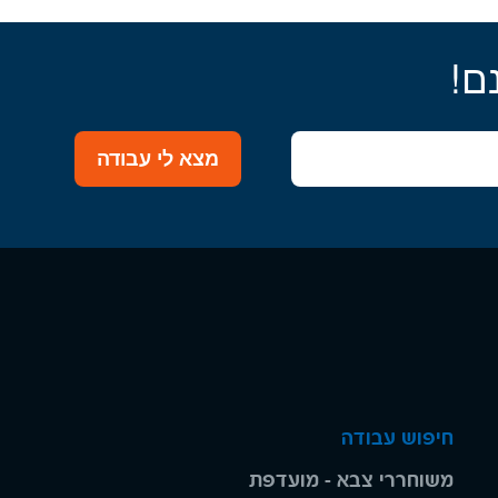
ם!
מצא לי עבודה
חיפוש עבודה
משוחררי צבא - מועדפת