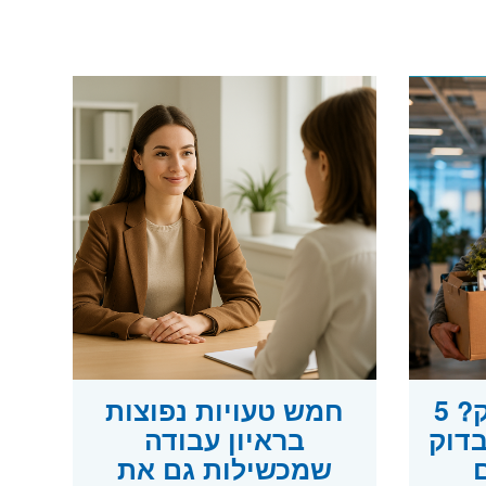
פוטרתם מההייטק? 5
חמש טעויות נפוצות
בדוק
בראיון עבודה
שמכשילות גם את