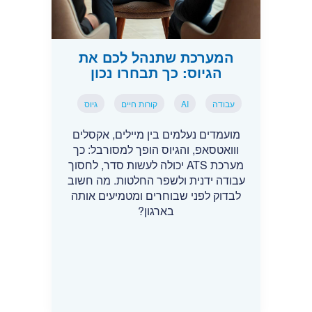
המערכת שתנהל לכם את
הגיוס: כך תבחרו נכון
עבודה
AI
קורות חיים
גיוס
מועמדים נעלמים בין מיילים, אקסלים
ווואטסאפ, והגיוס הופך למסורבל: כך
מערכת ATS יכולה לעשות סדר, לחסוך
עבודה ידנית ולשפר החלטות. מה חשוב
לבדוק לפני שבוחרים ומטמיעים אותה
בארגון?