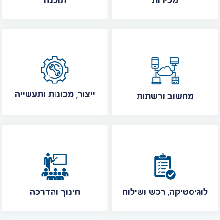
מכירות
תוכנה
ייצור, מכונות ותעשייה
מחשוב ורשתות
לוגיסטיקה, רכש ושילוח
חינוך והדרכה