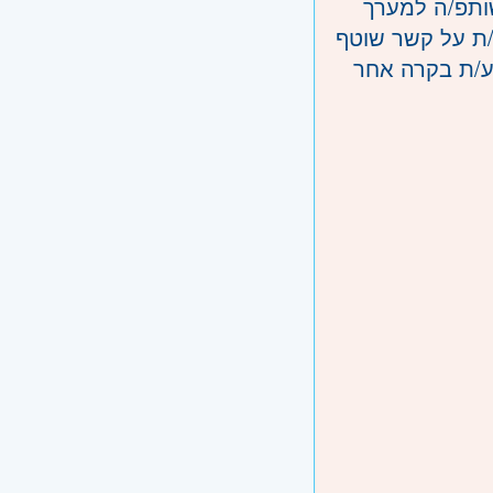
ותפ/ה למערך
ת על קשר שוטף
ע/ת בקרה אחר