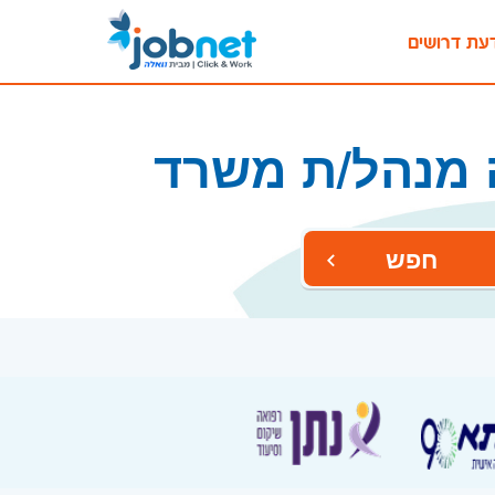
עת דרושים
 מנהל/ת משרד
חפש