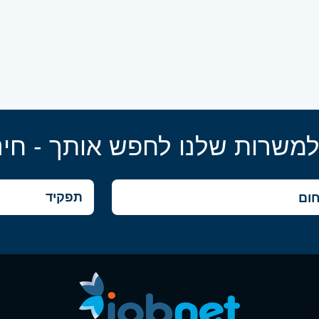
למשרות שלנו לחפש אותך - חינ