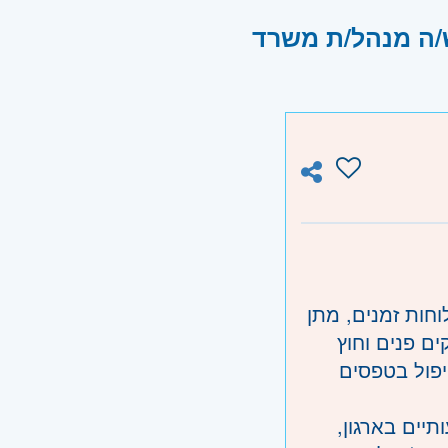
/ה מנהל/ת משרד
וחות זמנים, מתן
ם פנים וחוץ
יפול בטפסים
יים בארגון,