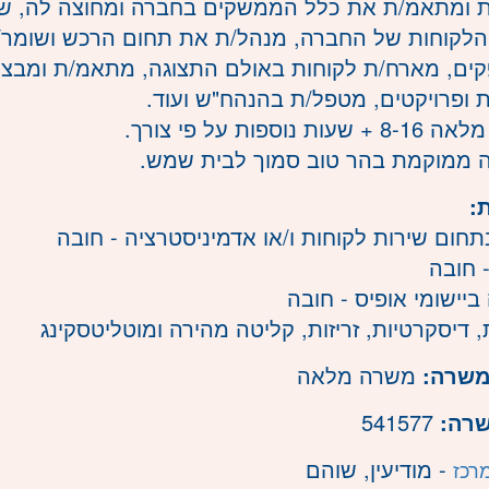
 ומתאמ/ת את כלל הממשקים בחברה ומחוצה לה, ש
הלקוחות של החברה, מנהל/ת את תחום הרכש ושומר/
ים, מארח/ת לקוחות באולם התצוגה, מתאמ/ת ומבצ
 ופרויקטים, מטפל/ת בהנהח"ש ועוד.
ת נוספות על פי צורך.
ממוקמת בהר טוב סמוך לבית שמש.
:
בתחום שירות לקוחות ו/או אדמיניסטרציה - חובה
- חובה
ביישומי אופיס - חובה
 דיסקרטיות, זריזות, קליטה מהירה ומוטליטסקינג
משרה:
משרה מלאה
שרה:
541577
- מודיעין, שוהם
רכז