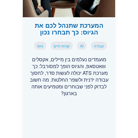
המערכת שתנהל לכם את
הגיוס: כך תבחרו נכון
עבודה
AI
קורות חיים
גיוס
מועמדים נעלמים בין מיילים, אקסלים
ווואטסאפ, והגיוס הופך למסורבל: כך
מערכת ATS יכולה לעשות סדר, לחסוך
עבודה ידנית ולשפר החלטות. מה חשוב
לבדוק לפני שבוחרים ומטמיעים אותה
בארגון?