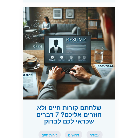
שלחתם קורות חיים ולא
חוזרים אליכם? 7 דברים
שכדאי לכם לבדוק
עבודה
דרושים
קורות חיים