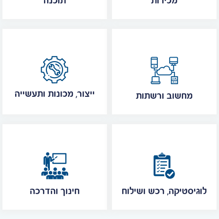
מכירות
תוכנה
ייצור, מכונות ותעשייה
מחשוב ורשתות
לוגיסטיקה, רכש ושילוח
חינוך והדרכה