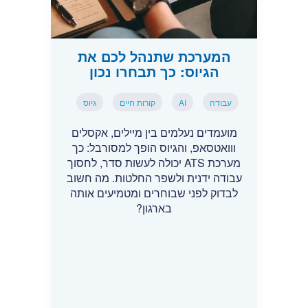
המערכת שתנהל לכם את
הגיוס: כך תבחרו נכון
עבודה
AI
קורות חיים
גיוס
מועמדים נעלמים בין מיילים, אקסלים
ווואטסאפ, והגיוס הופך למסורבל: כך
מערכת ATS יכולה לעשות סדר, לחסוך
עבודה ידנית ולשפר החלטות. מה חשוב
לבדוק לפני שבוחרים ומטמיעים אותה
בארגון?