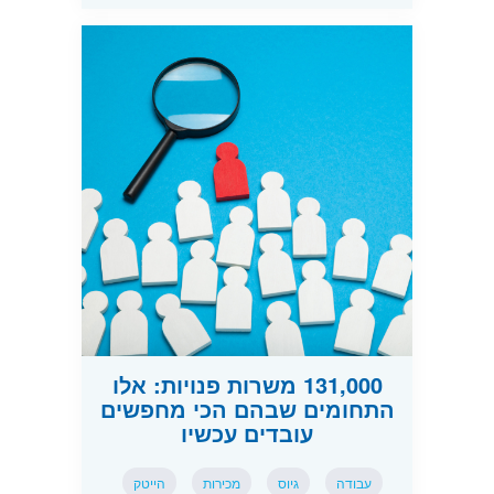
131,000 משרות פנויות: אלו
התחומים שבהם הכי מחפשים
עובדים עכשיו
עבודה
גיוס
מכירות
הייטק