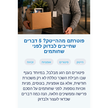
פוטרתם מההייטק? 5 דברים
שחייבים לבדוק לפני
שחותמים
הייטק
פיטורים
אופציות
זכויות
פיטורים הם רגע מבלבל, במיוחד בענף
שבו חבילת השכר כוללת לא רק משכורת
חודשית, אלא גם אופציות, בונוסים, מניות
וזכויות נוספות. לפני שחותמים על הסכם
פרישה וממשיכים הלאה, הנה כמה דברים
שכדאי לעצור ולבדוק