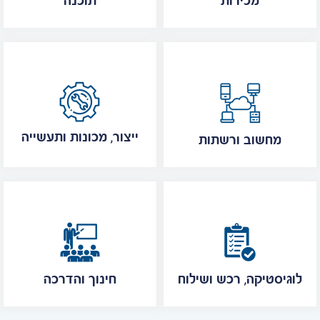
מכירות
תוכנה
ייצור, מכונות ותעשייה
מחשוב ורשתות
לוגיסטיקה, רכש ושילוח
חינוך והדרכה