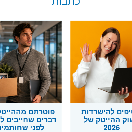
כתבות
טיפים להישרדות
וק ההייטק של
דברים שחייבים ל
2026
לפני שחותמים