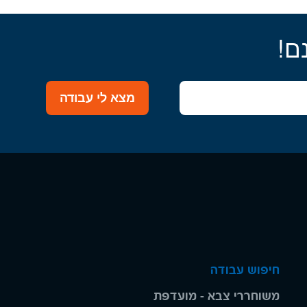
ם!
מצא לי עבודה
חיפוש עבודה
משוחררי צבא - מועדפת