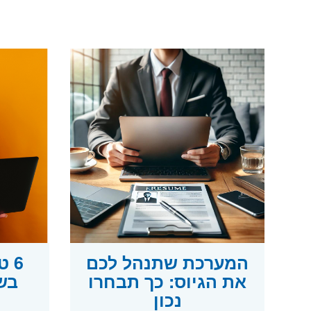
המערכת שתנהל לכם
6 
את הגיוס: כך תבחרו
בש
נכון