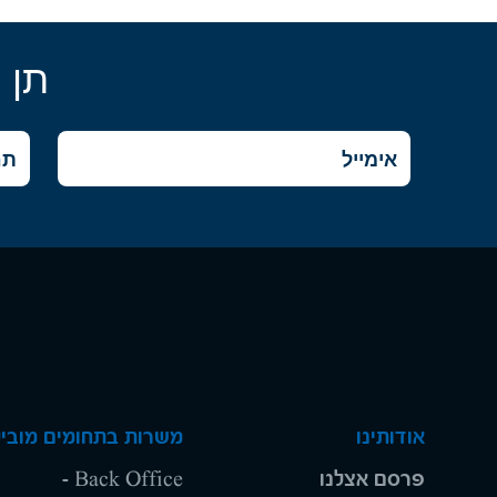
תן 
אודותינו
משרות בתחומים מוביל
פרסם אצלנו
Back Office -