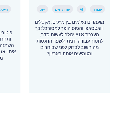
עבודה
AI
קורות חיים
גיוס
הייטק
מועמדים נעלמים בין מיילים, אקסלים
ווואטסאפ, והגיוס הופך למסורבל: כך
מערכת ATS יכולה לעשות סדר,
ותחרו
לחסוך עבודה ידנית ולשפר החלטות.
השתנה, 
מה חשוב לבדוק לפני שבוחרים
איתו. אז 
ומטמיעים אותה בארגון?
מת