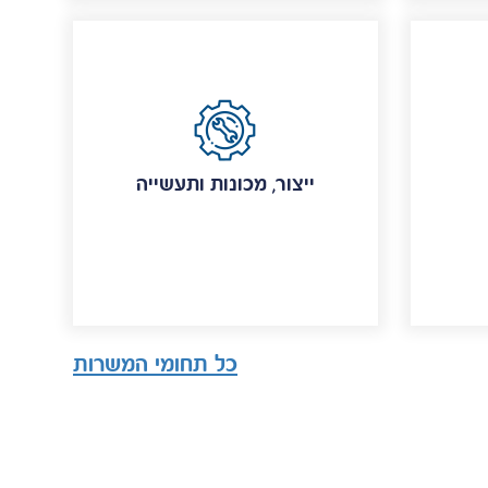
ייצור, מכונות ותעשייה
כל תחומי המשרות