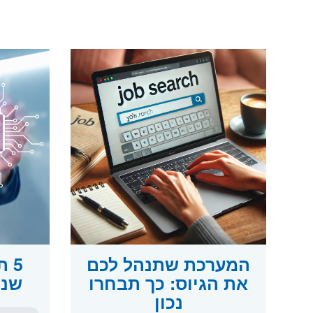
המערכת שתנהל לכם
5 
את הגיוס: כך תבחרו
שנוצ
נכון