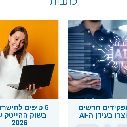
כתבות
תפקידים חדשים
6 טיפים להישרד
רו בעידן ה-AI
בשוק ההייטק ש
2026