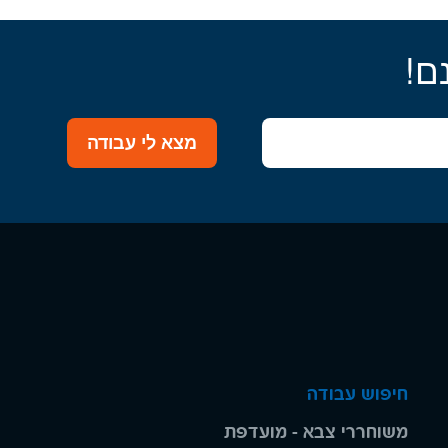
ם!
מצא לי עבודה
חיפוש עבודה
משוחררי צבא - מועדפת