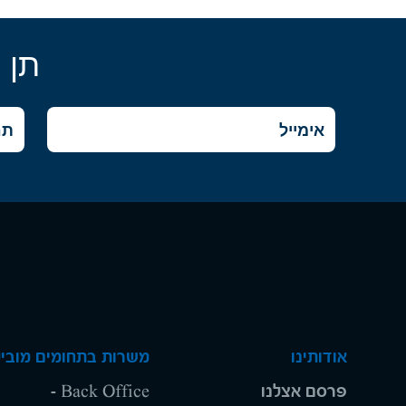
תן 
אודותינו
משרות בתחומים מוביל
פרסם אצלנו
Back Office -