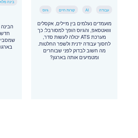
בינה מלא
עבודה
AI
קורות חיים
גיוס
מועמדים נעלמים בין מיילים, אקסלים
הבינה 
ווואטסאפ, והגיוס הופך למסורבל: כך
חדשים
מערכת ATS יכולה לעשות סדר,
שמסביר 
לחסוך עבודה ידנית ולשפר החלטות.
בארגונ
מה חשוב לבדוק לפני שבוחרים
ומטמיעים אותה בארגון?