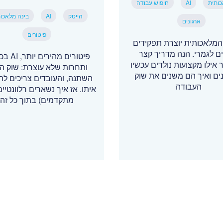
כותית
AI
חיפוש עבודה
הייטק
AI
בינה מלאכו
ארגונים
פיטורים
המלאכותית יוצרת תפקידים
 לגמרי. הנה מדריך קצר
פיטורים מהי
אילו מקצועות נולדים עכשיו
ותחרות שלא עוצרת: שוק הה
ים ואיך הם משנים את שוק
השתנה, והעובדים צריכים ל
העבודה
איתו. אז איך נשארים רלוונטיים
מתקדמים) בתוך כל זה