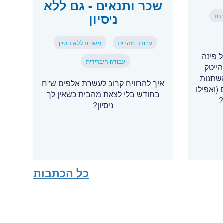
שכר ותנאים - גם ללא
ניסיון
תית
עבודה מהבית
משרות ללא ניסיון
רים יותר, AI בכל פינה
עבודה היברידית
ייטק
השתנות
איך להרוויח קרוב לעשרת אלפים ש"ח
 (ואפילו
בחודש בלי לצאת מהבית כשאין לך
?
ניסיון?
כל הכתבות