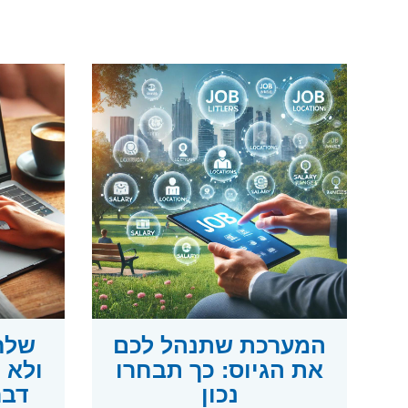
המערכת שתנהל לכם
שלח
את הגיוס: כך תבחרו
נכון
דבר