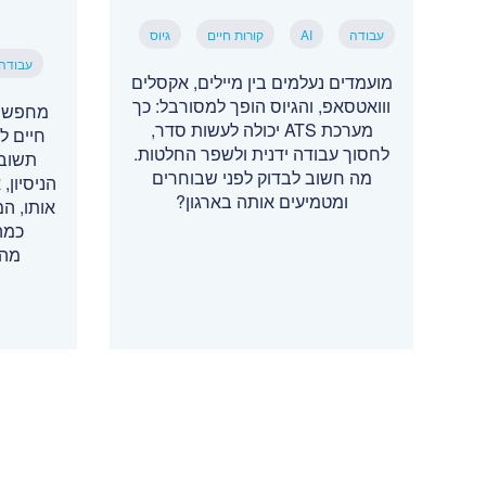
עבודה
AI
קורות חיים
גיוס
עבודה
מועמדים נעלמים בין מיילים, אקסלים
ווואטסאפ, והגיוס הופך למסורבל: כך
מחפשי 
מערכת ATS יכולה לעשות סדר,
חיים ל
לחסוך עבודה ידנית ולשפר החלטות.
תשובה
מה חשוב לבדוק לפני שבוחרים
הניסיון
ומטמיעים אותה בארגון?
אותו, ה
כמה
מהמ