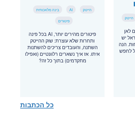
הייטק
AI
בינה מלאכותית
הייטק
פיטורים
 לאן
פיטורים מהירים יותר, AI בכל פינה
ראל יש
ותחרות שלא עוצרת: שוק ההייטק
תוחות. הנה
השתנה, והעובדים צריכים להשתנות
ל לחפש
איתו. אז איך נשארים רלוונטיים (ואפילו
מתקדמים) בתוך כל זה?
כל הכתבות