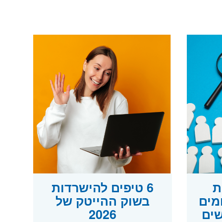
ות
6 טיפים להישרדות
מים
בשוק ההייטק של
ים
2026