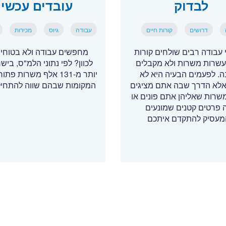
לבדוק
עובדים עכשיו
דרושים
קורות חיים
עבודה
גיוס
מכירות
עבודה רבים שולחים קורות
מחפשים עבודה ולא בטוחים
עשרות משרות ולא מקבלים
לכוון? לפי נתוני הלמ"ס, ביש
. לפעמים הבעיה היא לא
יותר מ-131 אלף משרות פ
, אלא הדרך שבה אתם מציגים
המקומות שבהם שווה להתחי
משרות שאליהן אתם פונים או
 פרטים קטנים שמונעים
עסיק להתקדם איתכם