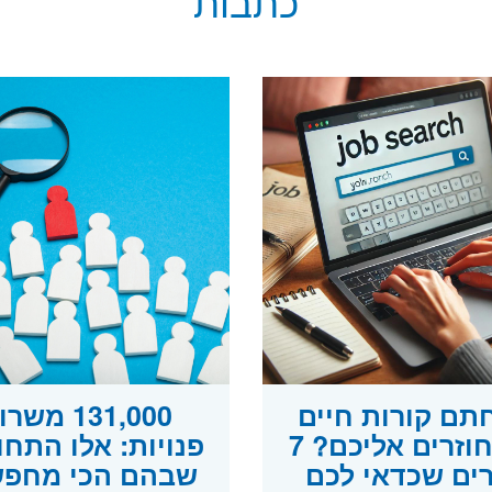
כתבות
תם קורות חיים
131,000 משר
ולא חוזרים אליכם? 7
פנויות: אלו התחו
ים שכדאי לכם
שבהם הכי מחפש