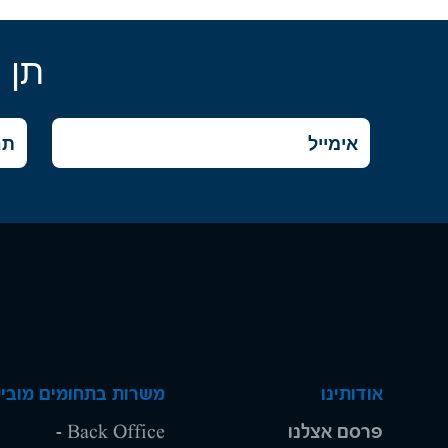
תן 
אודותינו
משרות בתחומים מוביל
פרסם אצלנו
Back Office -