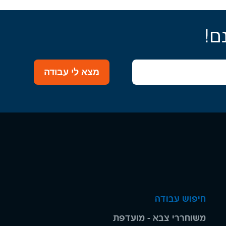
ם!
מצא לי עבודה
חיפוש עבודה
משוחררי צבא - מועדפת