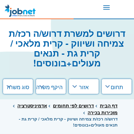
Toggle
navigation
דרושים למשרת דרוש/ה רכז/ת
צמיחה ושיווק - קרית מלאכי /
קרית גת - תנאים
מעולים+בונוסים!
תחום
אזור
היקף משרה
סוג משרה
דף הבית
דרושים לפי תחומים
אדמיניסטרציה
מזכירות בכירה
דרוש/ה רכז/ת צמיחה ושיווק - קרית מלאכי / קרית גת -
תנאים מעולים+בונוסים!