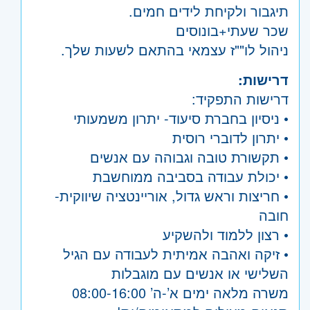
תיגבור ולקיחת לידים חמים.
שכר שעתי+בונוסים
ניהול לו""ז עצמאי בהתאם לשעות שלך.
דרישות:
דרישות התפקיד:
• ניסיון בחברת סיעוד- יתרון משמעותי
• יתרון לדוברי רוסית
• תקשורת טובה וגבוהה עם אנשים
• יכולת עבודה בסביבה ממוחשבת
• חריצות וראש גדול, אוריינטציה שיווקית-
חובה
• רצון ללמוד ולהשקיע
• זיקה ואהבה אמיתית לעבודה עם הגיל
השלישי או אנשים עם מוגבלות
משרה מלאה ימים א’-ה’ 08:00-16:00