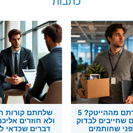
כתבות
פוטרתם מההייטק? 5
שלחתם קורות חי
 שחייבים לבדוק
פני שחותמים
דברים שכדאי ל