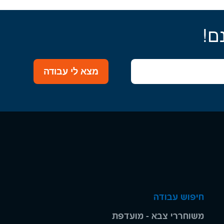
ם!
מצא לי עבודה
חיפוש עבודה
משוחררי צבא - מועדפת