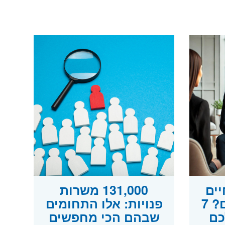
ים
131,000 משרות
ולא חוזרים אליכם? 7
פנויות: אלו התחומים
כם
שבהם הכי מחפשים