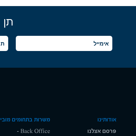
תן 
אודותינו
משרות בתחומים מוביל
פרסם אצלנו
Back Office -