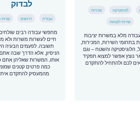
לבדוק
לוגיסטיקה
מכירות
עבודה
דרושים
קורות ח
שירות לקוחות
מחפשי עבודה רבים שולחים 
בודה מלא במשרות יציבות
חיים לעשרות משרות ולא מ
ת בתחומי השירות, המכירות,
תשובה. לפעמים הבעיה הי
, הלוגיסטיקה והשטח – וגם
הניסיון, אלא הדרך שבה אתם 
אר נוצץ אפשר למצוא תפקיד
אותו, המשרות שאליהן אתם פו
ם לכם ולהתחיל להתקדם
כמה פרטים קטנים שמונע
מהמעסיק להתקדם אית