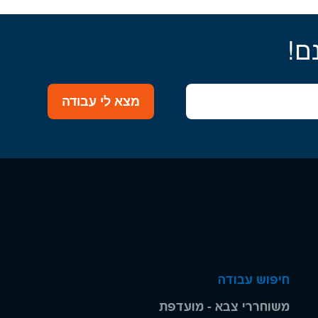
ם!
מצא לי עבודה
חיפוש עבודה
משוחררי צבא - מועדפת