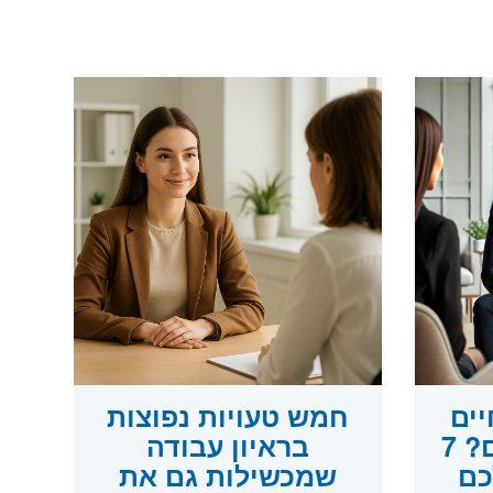
ים
חמש טעויות נפוצות
ולא חוזרים אליכם? 7
בראיון עבודה
כם
שמכשילות גם את