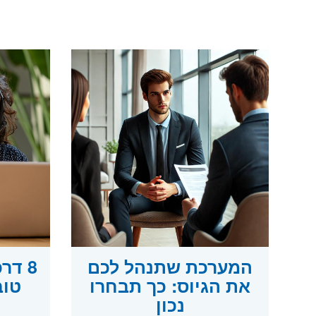
המערכת שתנהל לכם
8 דר
את הגיוס: כך תבחרו
טוב
נכון