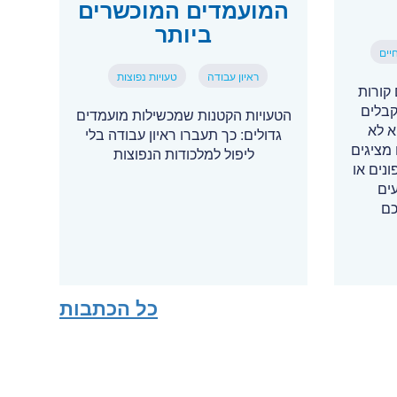
המועמדים המוכשרים
ביותר
יים
ראיון עבודה
טעויות נפוצות
קורות
קבלים
הטעויות הקטנות שמכשילות מועמדים
א לא
גדולים: כך תעברו ראיון עבודה בלי
מציגים
ליפול למלכודות הנפוצות
נים או
ים
כם
כל הכתבות