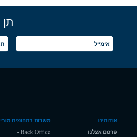
תן 
אודותינו
משרות בתחומים מוביל
פרסם אצלנו
Back Office -