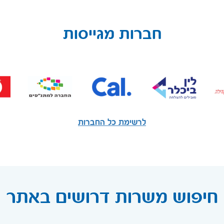
חברות מגייסות
לרשימת כל החברות
חיפוש משרות דרושים באתר