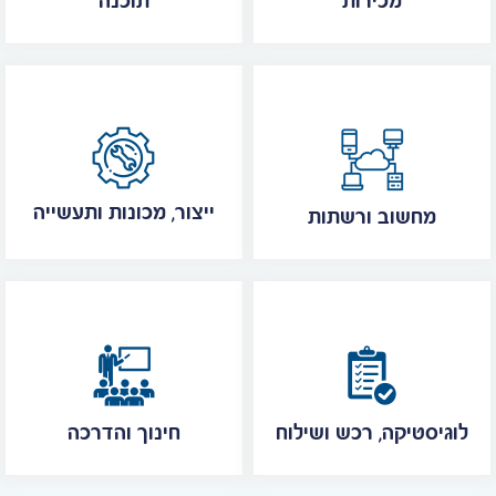
מכירות
תוכנה
ייצור, מכונות ותעשייה
מחשוב ורשתות
לוגיסטיקה, רכש ושילוח
חינוך והדרכה