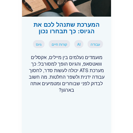
המערכת שתנהל לכם את
הגיוס: כך תבחרו נכון
עבודה
AI
קורות חיים
גיוס
מועמדים נעלמים בין מיילים, אקסלים
ווואטסאפ, והגיוס הופך למסורבל: כך
מערכת ATS יכולה לעשות סדר, לחסוך
עבודה ידנית ולשפר החלטות. מה חשוב
לבדוק לפני שבוחרים ומטמיעים אותה
בארגון?