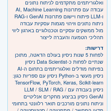
ואלגוריתמים מתקדמים לניתוח נתונים
עבודה עם פתרונות AI, Machine Learning
ו-LLM פיתוח ויישום פתרונות GenAI ו-RAG
ניתוח נתונים וזיהוי מגמות עסקיות עבודה
מול ממשקים עסקיים וטכנולוגיים בארגון ליווי
תהליכי הטמעה והעברה לייצור
דרישות:
לפחות 5 שנות ניסיון בעולם הדאטה, מתוכן
שנתיים לפחות כ-Data Scientist ניסיון
בפיתוח מודלים ואלגוריתמים בתחום ה-AI
ניסיון מעשי ב-Python ניסיון עם ספריות כגון:
TensorFlow, PyTorch, Keras, Scikit-learn
ניסיון בעבודה עם LLM / SLM / RAG /
GenAI ניסיון בביצוע מחקרים אנליטיים
וניתוח נתונים מורכבים תואר רלוונטי בתחומי
מדעי המחשב / מתמטיקה / סטטיסטיקה /