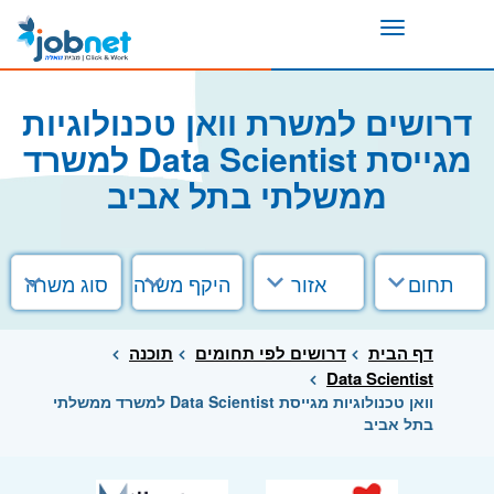
Toggle
navigation
דרושים למשרת וואן טכנולוגיות
מגייסת Data Scientist למשרד
ממשלתי בתל אביב
תחום
אזור
היקף משרה
סוג משרה
דף הבית
דרושים לפי תחומים
תוכנה
Data Scientist
וואן טכנולוגיות מגייסת Data Scientist למשרד ממשלתי
בתל אביב