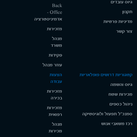
גיוס עובדים
Back
תקנון
Office -
אדמיניסטרציה
מדיניות פרטיות
מזכירות
צור קשר
מנהל
משרד
פקידות
עוזר מנהל
קטגוריות דרושים פופלאריות
הצעות
עבודה
גיוס והשמה
מזכירות
מכירות שטח
בכירה
ניהול כספים
מזכירות
סמנכ"ל תפעול ולוגיסטיקה
רפואית
רכז משאבי אנוש
מנהל
מכירות