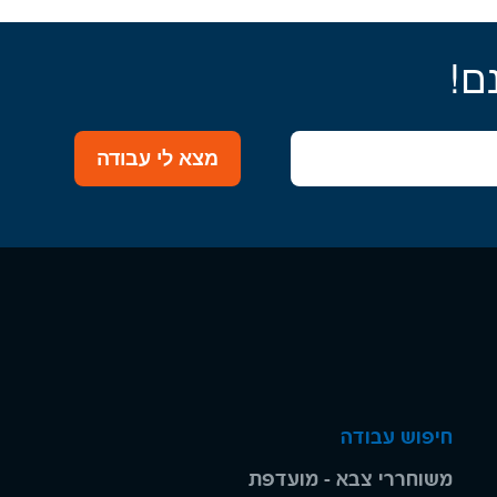
ם!
מצא לי עבודה
חיפוש עבודה
משוחררי צבא - מועדפת