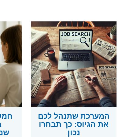
המערכת שתנהל לכם
חמש 
את הגיוס: כך תבחרו
ב
נכון
שמכ