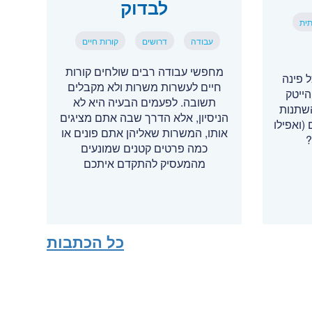
לבדוק
תית
עבודה
דרושים
קורות חיים
מחפשי עבודה רבים שולחים קורות
רים יותר, AI בכל פינה
חיים לעשרות משרות ולא מקבלים
ייטק
תשובה. לפעמים הבעיה היא לא
השתנות
הניסיון, אלא הדרך שבה אתם מציגים
 (ואפילו
אותו, המשרות שאליהן אתם פונים או
?
כמה פרטים קטנים שמונעים
מהמעסיק להתקדם איתכם
כל הכתבות