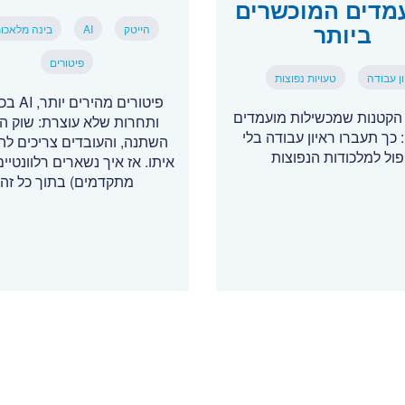
מדים המוכשרים
ביותר
הייטק
AI
בינה מלאכו
פיטורים
ן עבודה
טעויות נפוצות
פיטורים מהי
 הקטנות שמכשילות מועמדים
ותחרות שלא עוצרת: שוק הה
 כך תעברו ראיון עבודה בלי
השתנה, והעובדים צריכים ל
פול למלכודות הנפוצות
איתו. אז איך נשארים רלוונטיים
מתקדמים) בתוך כל זה