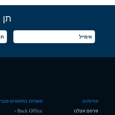
תן 
אודותינו
משרות בתחומים מוביל
פרסם אצלנו
Back Office -