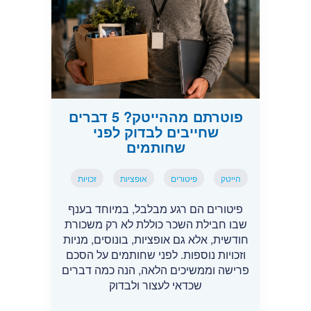
פוטרתם מההייטק? 5 דברים
שחייבים לבדוק לפני
שחותמים
הייטק
פיטורים
אופציות
זכויות
פיטורים הם רגע מבלבל, במיוחד בענף
שבו חבילת השכר כוללת לא רק משכורת
חודשית, אלא גם אופציות, בונוסים, מניות
וזכויות נוספות. לפני שחותמים על הסכם
פרישה וממשיכים הלאה, הנה כמה דברים
שכדאי לעצור ולבדוק