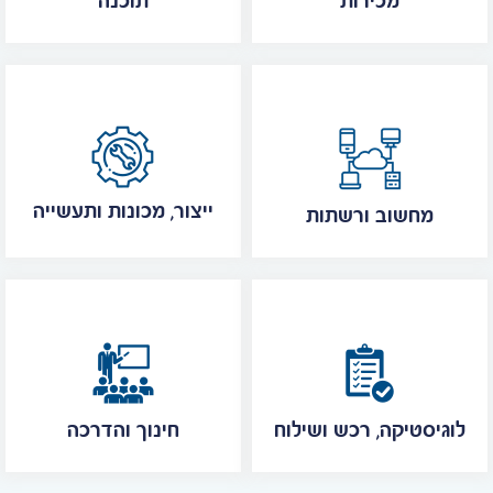
מכירות
תוכנה
ייצור, מכונות ותעשייה
מחשוב ורשתות
לוגיסטיקה, רכש ושילוח
חינוך והדרכה