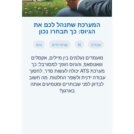
המערכת שתנהל לכם את
הגיוס: כך תבחרו נכון
עבודה
AI
קורות חיים
גיוס
מועמדים נעלמים בין מיילים, אקסלים
ווואטסאפ, והגיוס הופך למסורבל: כך
מערכת ATS יכולה לעשות סדר, לחסוך
עבודה ידנית ולשפר החלטות. מה חשוב
לבדוק לפני שבוחרים ומטמיעים אותה
בארגון?