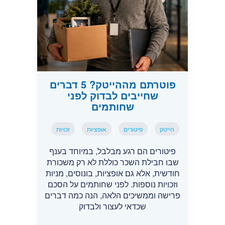
פוטרתם מההייטק? 5 דברים
שחייבים לבדוק לפני
שחותמים
הייטק
פיטורים
אופציות
זכויות
פיטורים הם רגע מבלבל, במיוחד בענף
שבו חבילת השכר כוללת לא רק משכורת
חודשית, אלא גם אופציות, בונוסים, מניות
וזכויות נוספות. לפני שחותמים על הסכם
פרישה וממשיכים הלאה, הנה כמה דברים
שכדאי לעצור ולבדוק