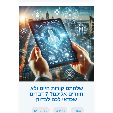
שלחתם קורות חיים ולא
חוזרים אליכם? 7 דברים
שכדאי לכם לבדוק
עבודה
דרושים
קורות חיים