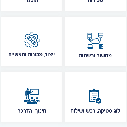
מכירות
תוכנה
ייצור, מכונות ותעשייה
מחשוב ורשתות
לוגיסטיקה, רכש ושילוח
חינוך והדרכה