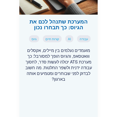
המערכת שתנהל לכם את
הגיוס: כך תבחרו נכון
עבודה
AI
קורות חיים
גיוס
מועמדים נעלמים בין מיילים, אקסלים
ווואטסאפ, והגיוס הופך למסורבל: כך
מערכת ATS יכולה לעשות סדר, לחסוך
עבודה ידנית ולשפר החלטות. מה חשוב
לבדוק לפני שבוחרים ומטמיעים אותה
בארגון?