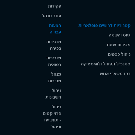
פקידות
עוזר מנהל
קטגוריות דרושים פופלאריות
הצעות
עבודה
גיוס והשמה
מזכירות
מכירות שטח
בכירה
ניהול כספים
מזכירות
סמנכ"ל תפעול ולוגיסטיקה
רפואית
רכז משאבי אנוש
מנהל
מכירות
ניהול
חשבונות
ניהול
פרוייקטים
- תעשייה
וניהול