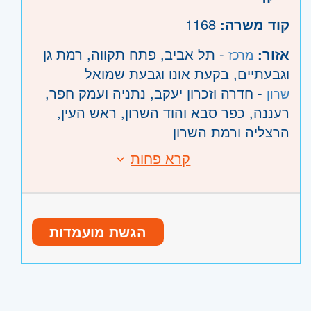
קוד משרה:
1168
אזור:
- תל אביב, פתח תקווה, רמת גן
מרכז
וגבעתיים, בקעת אונו וגבעת שמואל
- חדרה וזכרון יעקב, נתניה ועמק חפר,
שרון
רעננה, כפר סבא והוד השרון, ראש העין,
הרצליה ורמת השרון
קרא פחות
הגשת מועמדות