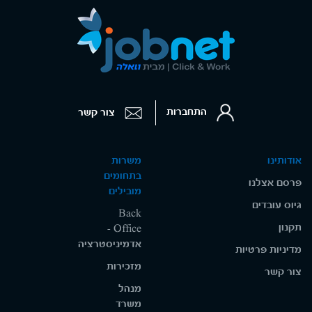
התחברות
צור קשר
אודותינו
משרות
בתחומים
פרסם אצלנו
מובילים
גיוס עובדים
Back
תקנון
Office -
אדמיניסטרציה
מדיניות פרטיות
מזכירות
צור קשר
מנהל
משרד